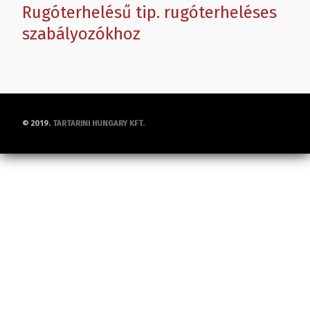
Rugóterhelésű tip. rugóterheléses
szabályozókhoz
© 2019.
TARTARINI HUNGARY KFT.