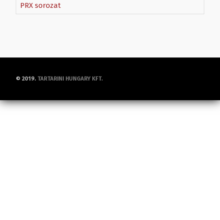
PRX sorozat
© 2019.
TARTARINI HUNGARY KFT.