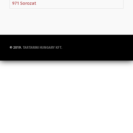
971 Sorozat
© 2019.
TARTARINI HUNGARY KFT.